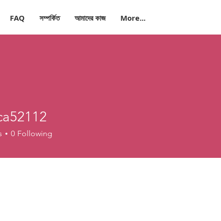
FAQ
সম্পর্কিত
আমাদের কাজ
More...
ca52112
2112
s
0
Following