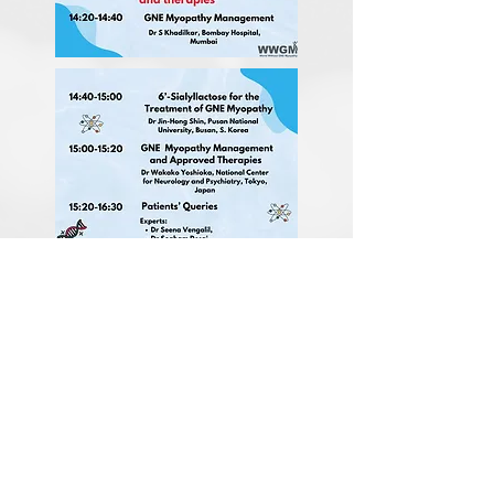
WWGM বার্ষিক সম্মেলন 2022 ডাক্তার, বিজ্ঞানী এবং GNE
মায়োপ্যাথির সাথে বসবাসকারী ব্যক্তিদের একত্রিত করে GNE