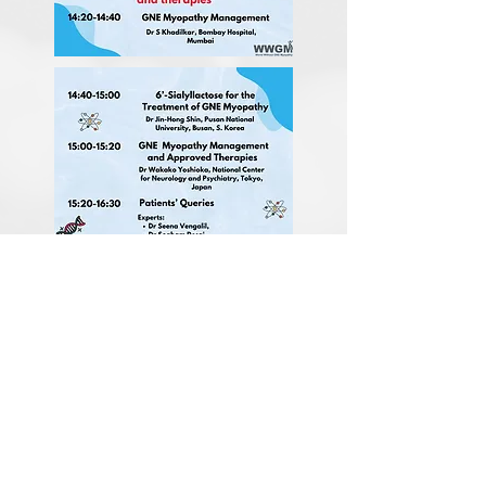
WWGM वार्षिक सम्मेलन 2022 डॉक्टरों, वैज्ञानिकों और
जीएनई मायोपैथी के साथ रहने वाले लोगों को जीएनई